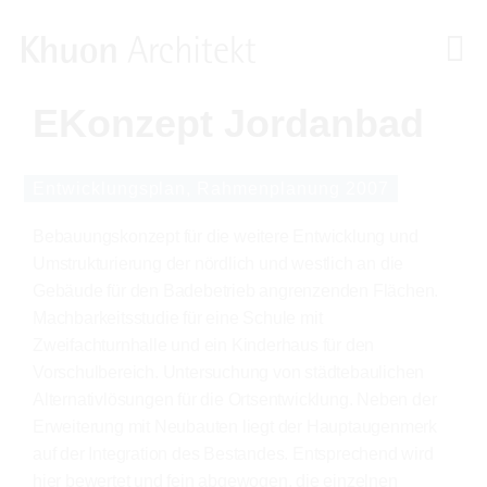
EKonzept Jordanbad
Entwicklungsplan, Rahmenplanung 2007
Bebauungskonzept für die weitere Entwicklung und
Umstrukturierung der nördlich und westlich an die
Gebäude für den Badebetrieb angrenzenden Flächen.
Machbarkeitsstudie für eine Schule mit
Zweifachturnhalle und ein Kinderhaus für den
Vorschulbereich. Untersuchung von städtebaulichen
Alternativlösungen für die Ortsentwicklung. Neben der
Erweiterung mit Neubauten liegt der Hauptaugenmerk
auf der Integration des Bestandes. Entsprechend wird
hier bewertet und fein abgewogen, die einzelnen