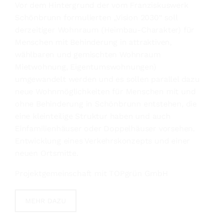
Vor dem Hintergrund der vom Franziskuswerk
Schönbrunn formulierten „Vision 2030“ soll
derzeitiger Wohnraum (Heimbau-Charakter) für
Menschen mit Behinderung in attraktiven,
wählbaren und gemischten Wohnraum
Mietwohnung, Eigentumswohnungen)
umgewandelt werden und es sollen parallel dazu
neue Wohnmöglichkeiten für Menschen mit und
ohne Behinderung in Schönbrunn entstehen, die
eine kleinteilige Struktur haben und auch
Einfamilienhäuser oder Doppelhäuser vorsehen.
Entwicklung eines Verkehrskonzepts und einer
neuen Ortsmitte.
Projektgemeinschaft mit TOPgrün GmbH
MEHR DAZU